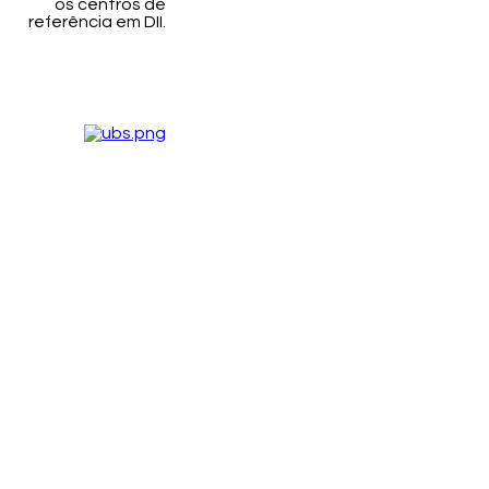
os centros de
referência em DII.