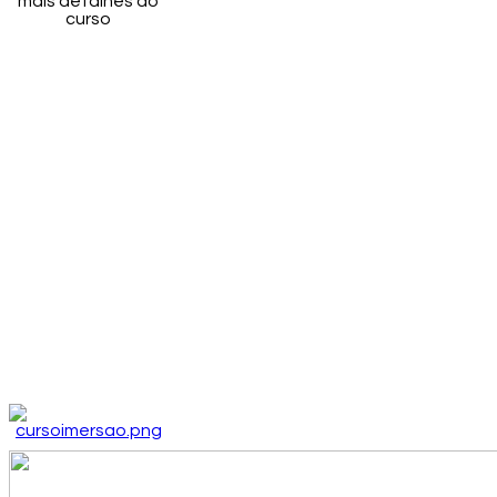
mais detalhes do
curso