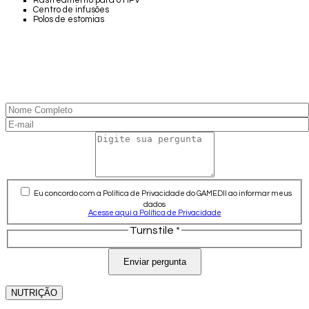
Rastreamento para o HPV
Centro de infusões
Polos de estomias
Eu concordo com a Política de Privacidade do GAMEDII ao informar meus
dados
Acesse aqui a Política de Privacidade
Turnstile
*
Enviar pergunta
NUTRIÇÃO