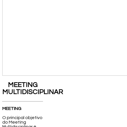
MEETING
MULTIDISCIPLINAR
MEETING
O principal objetivo
do Meeting
Multidisciplinar é