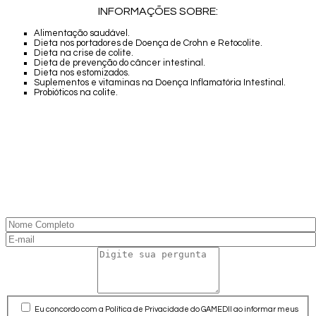
INFORMAÇÕES SOBRE:
Alimentação saudável.
Dieta nos portadores de Doença de Crohn e Retocolite.
Dieta na crise de colite.
Dieta de prevenção do câncer intestinal.
Dieta nos estomizados.
Suplementos e vitaminas na Doença Inflamatória Intestinal.
Probióticos na colite.
Eu concordo com a Política de Privacidade do GAMEDII ao informar meus