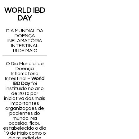
WORLD IBD
DAY
DIA MUNDIAL DA
DOENÇA
INFLAMATÓRIA
INTESTINAL
19 DE MAIO
O Dia Mundial de
Doença
Inflamatória
Intestinal –
World
IBD Day
foi
instituído no ano
de 2010 por
iniciativa das mais
importantes
organizações de
pacientes do
mundo. Na
ocasião, ficou
estabelecido o dia
19 de Maio como o
dia mundial de