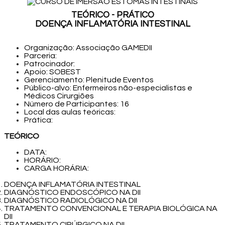
TEÓRICO - PRÁTICO
DOENÇA INFLAMATÓRIA INTESTINAL
Organização: Associação GAMEDII
Parceria:
Patrocinador:
Apoio: SOBEST
Gerenciamento: Plenitude Eventos
Público-alvo: Enfermeiros não-especialistas e
Médicos Cirurgiões
Número de Participantes: 16
Local das aulas teóricas:
Prática:
TEÓRICO
DATA:
HORÁRIO:
CARGA HORÁRIA:
DOENÇA INFLAMATÓRIA INTESTINAL
DIAGNÓSTICO ENDOSCÓPICO NA DII
DIAGNÓSTICO RADIOLÓGICO NA DII
TRATAMENTO CONVENCIONAL E TERAPIA BIOLÓGICA NA
DII
TRATAMENTO CIRÚRGICO NA DII