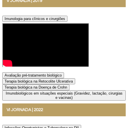
V JORNADA | 2019
Imunologia para clínicos e cirurgiões
Avaliação pré-tratamento biológico
Terapia biológica na Retocolite Ulcerativa
Terapia biológica na Doença de Crohn
Imunobiológicos em situações especiais (Gravidez, lactação, cirurgias
e vacinas)
VI JORNADA | 2022
Infecções Oportunistas e Tuberculose na DII