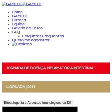
Home
GAMEDII
História
Equipe
Galeria de Fotos
FAQ
Perguntas Frequentes
Quero me cadastrar
JORNADA DE DOENÇA INFLAMATÓRIA INTESTINAL
I JORNADA | 2011
Etiopatogenia e Aspectos Imunológicos da DII