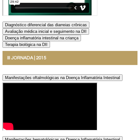
Diagnóstico diferencial das diarreias crônicas
Avaliação médica inicial e seguimento na DII
Doença inflamatória intestinal na criança
Terapia biológica na DII
III JORNADA | 2015
Manifestações oftalmológicas na Doença Inflamatória Intestinal
Manifestações hematológicas na Doença Inflamatória Intestinal