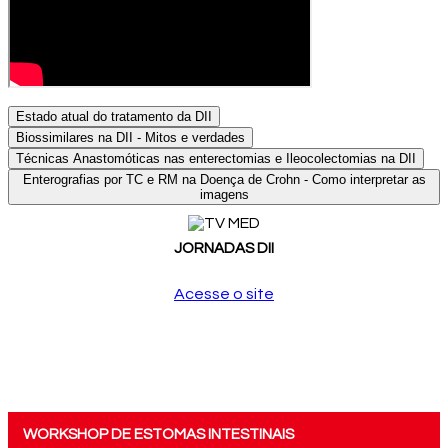
Estado atual do tratamento da DII
Biossimilares na DII - Mitos e verdades
Técnicas Anastomóticas nas enterectomias e Ileocolectomias na DII
Enterografias por TC e RM na Doença de Crohn - Como interpretar as
imagens
JORNADAS DII
Acesse o site
WORKSHOP DE ESTOMAS INTESTINAIS