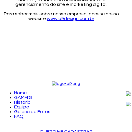
gerenciamento do site e marketing digital.
Para saber mais sobre nossa empresa, acesse nosso
website
www.a9design.com.br
Home
GAMEDII
História
Equipe
Galeria de Fotos
FAQ
QUERO ME CADASTRAR