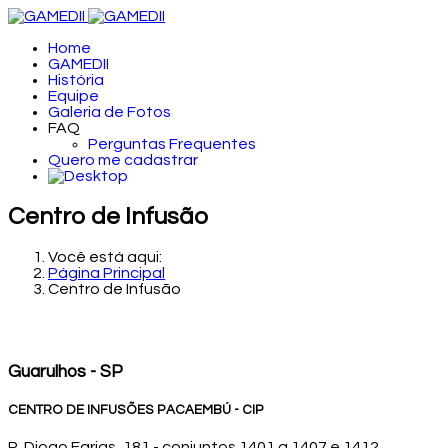
Home
GAMEDII
História
Equipe
Galeria de Fotos
FAQ
Perguntas Frequentes
Quero me cadastrar
Centro de Infusão
Você está aqui:
Página Principal
Centro de Infusão
Guarulhos - SP
CENTRO DE INFUSÕES PACAEMBÚ - CIP
R. Diogo Farias, 181 - conjuntos 1401 a 1407 e 1412