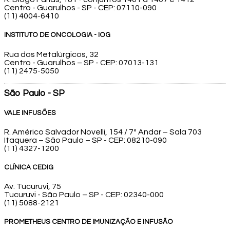
Centro - Guarulhos - SP - CEP: 07110-090
(11) 4004-6410
INSTITUTO DE ONCOLOGIA - IOG
Rua dos Metalúrgicos, 32
Centro - Guarulhos – SP - CEP: 07013-131
(11) 2475-5050
São Paulo - SP
VALE INFUSÕES
R. Américo Salvador Novelli, 154 / 7º Andar – Sala 703
Itaquera – São Paulo – SP - CEP: 08210-090
(11) 4327-1200
CLÍNICA CEDIG
Av. Tucuruvi, 75
Tucuruvi - São Paulo – SP - CEP: 02340-000
(11) 5088-2121
PROMETHEUS CENTRO DE IMUNIZAÇÃO E INFUSÃO