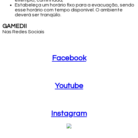
exemplo, caminhada;
Estabeleça um horário fixo para a evacuação, sendo
esse horário com tempo disponível. O ambiente
deverá ser tranqüilo.
GAMEDII
Nas Redes Sociais
Facebook
Facebook
Youtube
Youtube
Instagram
Instagram