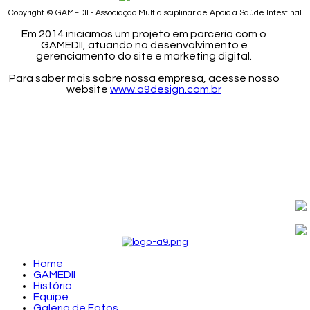
Copyright © GAMEDII - Associação Multidisciplinar de Apoio à Saúde Intestinal
Em 2014 iniciamos um projeto em parceria com o
GAMEDII, atuando no desenvolvimento e
gerenciamento do site e marketing digital.
Para saber mais sobre nossa empresa, acesse nosso
website
www.a9design.com.br
Home
GAMEDII
História
Equipe
Galeria de Fotos