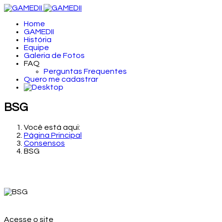
Home
GAMEDII
História
Equipe
Galeria de Fotos
FAQ
Perguntas Frequentes
Quero me cadastrar
BSG
Você está aqui:
Página Principal
Consensos
BSG
Acesse o site