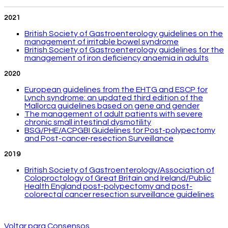
2021
British Society of Gastroenterology guidelines on the
management of irritable bowel syndrome
British Society of Gastroenterology guidelines for the
management of iron deficiency anaemia in adults
2020
European guidelines from the EHTG and ESCP for
Lynch syndrome: an updated third edition of the
Mallorca guidelines based on gene and gender
The management of adult patients with severe
chronic small intestinal dysmotility
BSG/PHE/ACPGBI Guidelines for Post-polypectomy
and Post-cancer-resection Surveillance
2019
British Society of Gastroenterology/Association of
Coloproctology of Great Britain and Ireland/Public
Health England post-polypectomy and post-
colorectal cancer resection surveillance guidelines
Voltar para Consensos