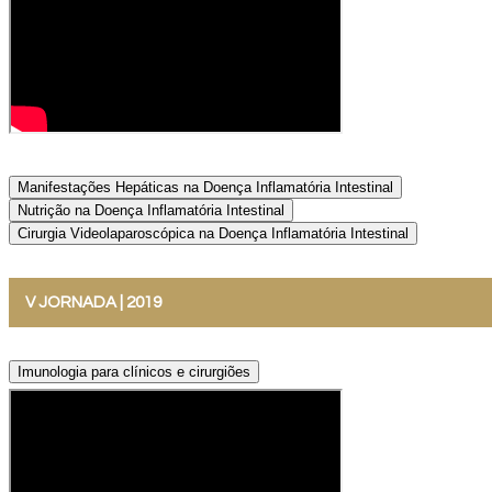
Manifestações Hepáticas na Doença Inflamatória Intestinal
Nutrição na Doença Inflamatória Intestinal
Cirurgia Videolaparoscópica na Doença Inflamatória Intestinal
V JORNADA | 2019
Imunologia para clínicos e cirurgiões