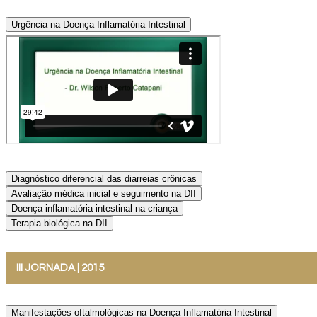
Urgência na Doença Inflamatória Intestinal
Diagnóstico diferencial das diarreias crônicas
Avaliação médica inicial e seguimento na DII
Doença inflamatória intestinal na criança
Terapia biológica na DII
III JORNADA | 2015
Manifestações oftalmológicas na Doença Inflamatória Intestinal