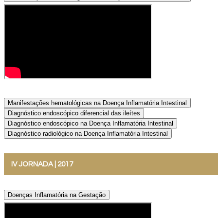
Manifestações hematológicas na Doença Inflamatória Intestinal
Diagnóstico endoscópico diferencial das ileítes
Diagnóstico endoscópico na Doença Inflamatória Intestinal
Diagnóstico radiológico na Doença Inflamatória Intestinal
IV JORNADA | 2017
Doenças Inflamatória na Gestação