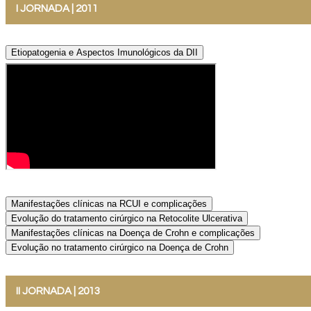
I JORNADA | 2011
Etiopatogenia e Aspectos Imunológicos da DII
Manifestações clínicas na RCUI e complicações
Evolução do tratamento cirúrgico na Retocolite Ulcerativa
Manifestações clínicas na Doença de Crohn e complicações
Evolução no tratamento cirúrgico na Doença de Crohn
II JORNADA | 2013