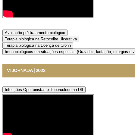
Avaliação pré-tratamento biológico
Terapia biológica na Retocolite Ulcerativa
Terapia biológica na Doença de Crohn
Imunobiológicos em situações especiais (Gravidez, lactação, cirurgias e v
VI JORNADA | 2022
Infecções Oportunistas e Tuberculose na DII