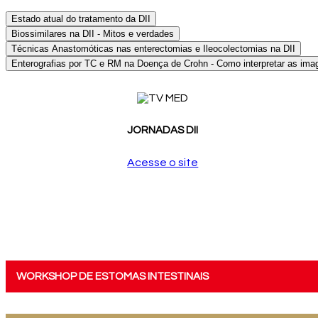
Estado atual do tratamento da DII
Biossimilares na DII - Mitos e verdades
Técnicas Anastomóticas nas enterectomias e Ileocolectomias na DII
Enterografias por TC e RM na Doença de Crohn - Como interpretar as ima
JORNADAS DII
Acesse o site
WORKSHOP DE ESTOMAS INTESTINAIS