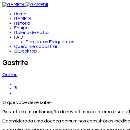
Home
GAMEDII
História
Equipe
Galeria de Fotos
FAQ
Perguntas Frequentes
Quero me cadastrar
Gastrite
Outros
O que você deve saber.
Gastrite é uma inflamação do revestimento interno e super
É considerada uma doença comum nos consultórios médicos