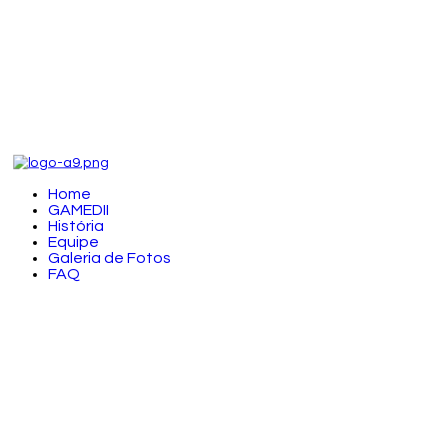
Home
GAMEDII
História
Equipe
Galeria de Fotos
FAQ