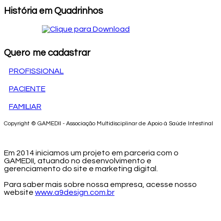
História em Quadrinhos
Quero me cadastrar
PROFISSIONAL
PACIENTE
FAMILIAR
Copyright © GAMEDII - Associação Multidisciplinar de Apoio à Saúde Intestinal
Em 2014 iniciamos um projeto em parceria com o
GAMEDII, atuando no desenvolvimento e
gerenciamento do site e marketing digital.
Para saber mais sobre nossa empresa, acesse nosso
website
www.a9design.com.br