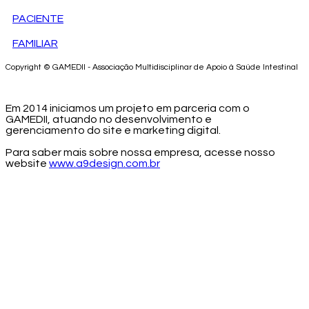
PACIENTE
FAMILIAR
Copyright © GAMEDII - Associação Multidisciplinar de Apoio à Saúde Intestinal
Em 2014 iniciamos um projeto em parceria com o
GAMEDII, atuando no desenvolvimento e
gerenciamento do site e marketing digital.
Para saber mais sobre nossa empresa, acesse nosso
website
www.a9design.com.br