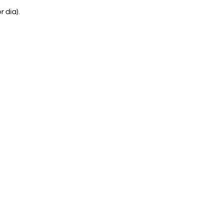
 dia).