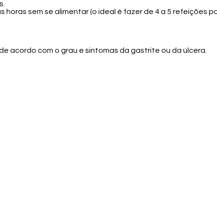
s.
 horas sem se alimentar (o ideal é fazer de 4 a 5 refeições por
de acordo com o grau e sintomas da gastrite ou da úlcera.