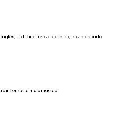
 inglês, catchup, cravo da índia, noz moscada
ais internas e mais macias