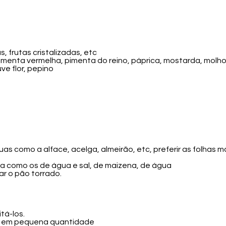
frutas cristalizadas, etc
imenta vermelha, pimenta do reino, páprica, mostarda, molho
ve flor, pepino
s como a alface, acelga, almeirão, etc, preferir as folhas m
ura como os de água e sal, de maizena, de água
ar o pão torrado.
tá-los.
 e em pequena quantidade