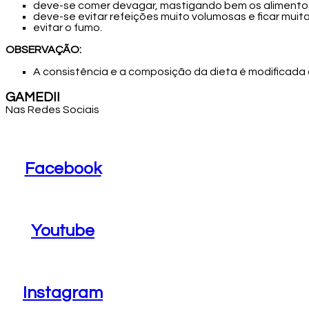
deve-se comer devagar, mastigando bem os alimento
deve-se evitar refeições muito volumosas e ficar muitas
evitar o fumo.
OBSERVAÇÃO:
A consistência e a composição da dieta é modificada 
GAMEDII
Nas Redes Sociais
Facebook
Facebook
Youtube
Youtube
Instagram
Instagram