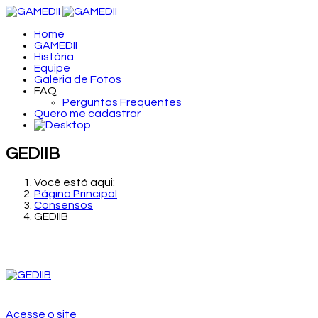
Home
GAMEDII
História
Equipe
Galeria de Fotos
FAQ
Perguntas Frequentes
Quero me cadastrar
GEDIIB
Você está aqui:
Página Principal
Consensos
GEDIIB
Acesse o site